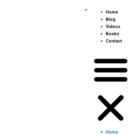
Skip
Me
to
Home
content
Blog
Videos
Books
Contact
Home