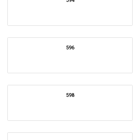
594
596
598