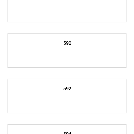
590
592